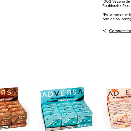
100% Vegano de V
Flashback + Esqu
*Foto meramente 
com o tipo, confi
Compartilh