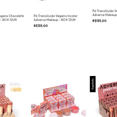
Pó Translúcido 
Adversa Makeup
Vegano Chocolate
Pó Translúcido Vegano Incolor
- BOX 12UN
Adversa Makeup - BOX 12UN
R$135,00
R$135,00
Esgotado