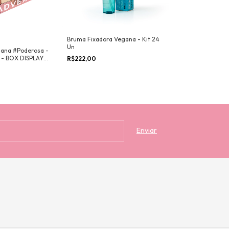
Bruma Fixadora Vegana - Kit 24
Un
gana #Poderosa -
 - BOX DISPLAY
R$222,00
DOR