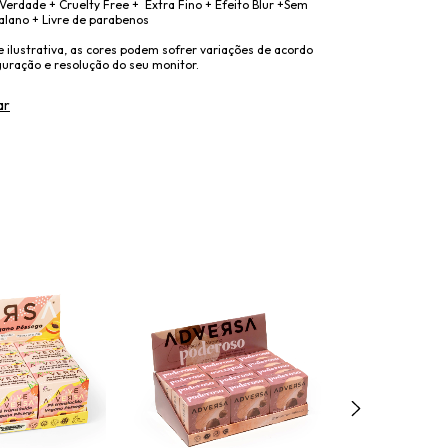
erdade + Cruelty Free + Extra Fino + Efeito Blur +Sem
alano + Livre de parabenos
ilustrativa, as cores podem sofrer variações de acordo
guração e resolução do seu monitor.
ar