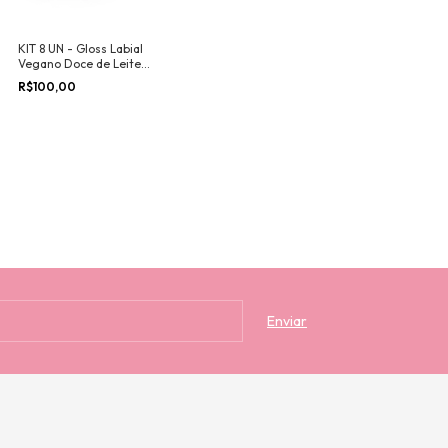
KIT 8 UN - Gloss Labial
Vegano Doce de Leite
Adversa Makeup
R$100,00