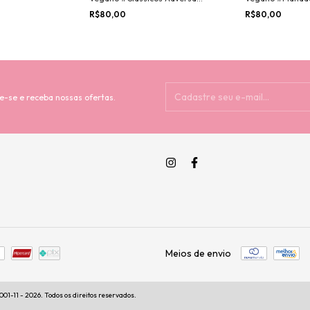
Makeup - POR COR
Makeup - POR 
R$80,00
R$80,00
e-se e receba nossas ofertas.
Meios de envio
1-11 - 2026. Todos os direitos reservados.