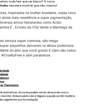
batom nude tem que ser básico? A nossa
Nudes
veio para mostrar que não, mesmo!
ores, inspiradas na mulher brasileira, nossa nova
 ainda mais resistência e super pigmentação,
diversos ativos hidratantes como Ácido
itamina E , Extrato de Chá Verde e Manteiga de
ela textura super cremosa, são mega
 super sequinhos deixando os lábios poderosos
Matte do jeito que você gosta! E claro são todos
 #CrueltyFree e sem parabenos.
Verdade
eldade
rabenos
nos
ras Tupiniquins
 ilustrativas. As cores podem variar de acordo com a
o monitor. Este produto não é Vegano e pode conter matéria
ão vegetal em sua formulação.