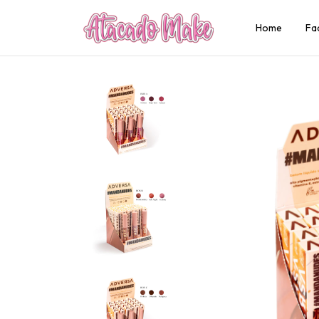
Home
Fa