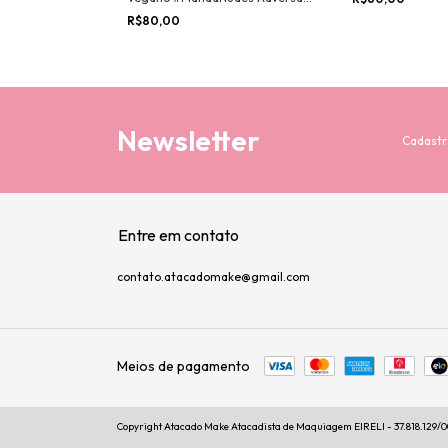
Makeup - POR COR
R$80,00
Newsletter
Cadastr
Entre em contato
contato.atacadomake@gmail.com
Meios de pagamento
Copyright Atacado Make Atacadista de Maquiagem EIRELI - 37.818.129/000