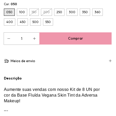
Cor:
050
050
100
150
200
250
300
350
360
400
450
500
550
Meios de envio
Descrição
Aumente suas vendas com nosso Kit de 8 UN por
cor da Base Fluída Vegana Skin Tint da Adversa
Makeup!
---