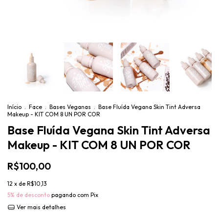
Início
.
Face
.
Bases Veganas
.
Base Fluída Vegana Skin Tint Adversa
Makeup - KIT COM 8 UN POR COR
Base Fluída Vegana Skin Tint Adversa
Makeup - KIT COM 8 UN POR COR
R$100,00
12
x de
R$10,13
5% de desconto
pagando com Pix
Ver mais detalhes